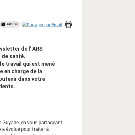
Autoriser
wsletter de l' ARS
 de santé.
le travail qui est mené
se en charge de la
outenir dans votre
tients.
e Guyane, en vous partageant
 a évolué pour traiter à