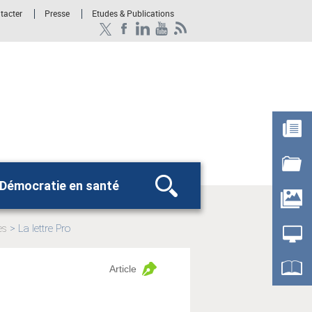
tacter
Presse
Etudes & Publications
Démocratie en santé
Rechercher
es
La lettre Pro
Page
actuelle:
Article