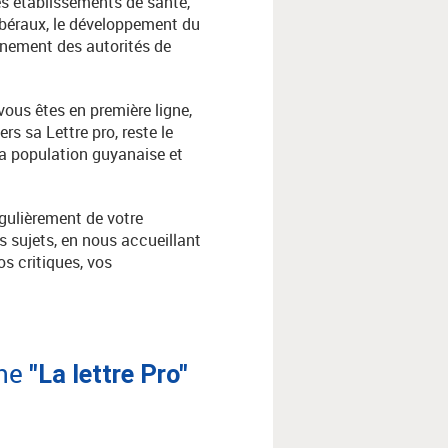
s établissements de santé,
libéraux, le développement du
agnement des autorités de
vous êtes en première ligne,
rs sa Lettre pro, reste le
la population guyanaise et
gulièrement de votre
 sujets, en nous accueillant
os critiques, vos
ane
"La lettre Pro"