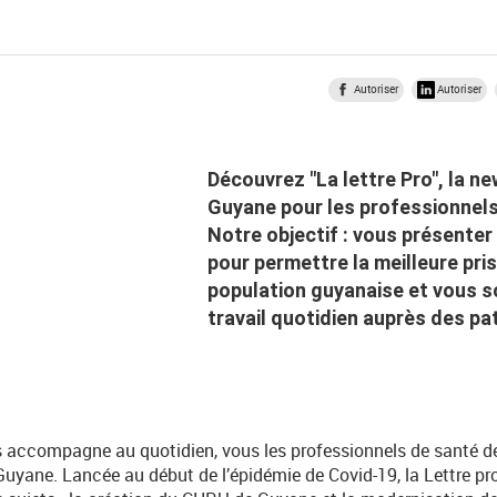
Autoriser
Autoriser
Découvrez "La lettre Pro", la ne
Guyane pour les professionnels
Notre objectif : vous présenter 
pour permettre la meilleure pri
population guyanaise et vous s
travail quotidien auprès des pa
 accompagne au quotidien, vous les professionnels de santé d
Guyane. Lancée au début de l’épidémie de Covid-19, la Lettre pro