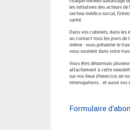
chaque numéro davantage de s
les initiatives des acteurs d
secteur médico-social, l’inten
santé.
Dans vos cabinets, dans les é
au contact tous les jours de l
même : vous présenter le trav
vous soutenir dans votre trav
Vous êtes désormais plusieur
attachement à cette newslett
sur vos lieux d’exercice, en 
interrogations… et aussi vos
Formulaire d'abo