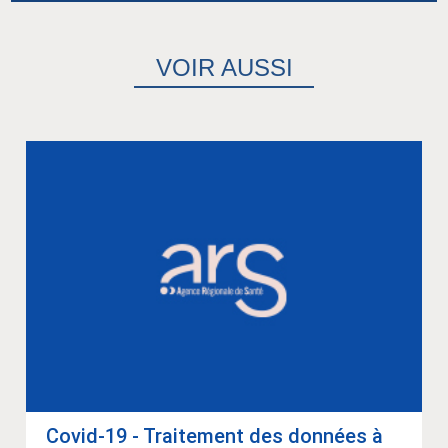
VOIR AUSSI
Covid-19 - Trai­te­ment des don­nées à