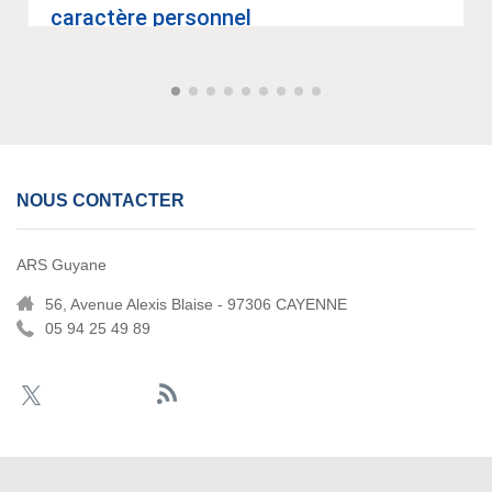
carac­tère per­son­nel
NOUS CONTACTER
ARS Guyane
56, Avenue Alexis Blaise - 97306 CAYENNE
05 94 25 49 89