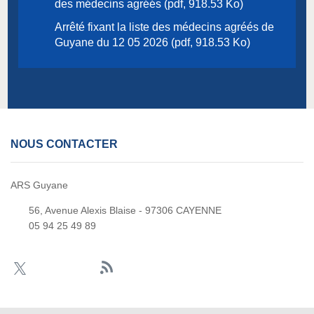
des médecins agréés (pdf, 918.53 Ko)
Arrêté fixant la liste des médecins agréés de
Guyane du 12 05 2026 (pdf, 918.53 Ko)
NOUS CONTACTER
ARS Guyane
56, Avenue Alexis Blaise - 97306 CAYENNE
05 94 25 49 89