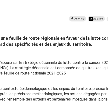
Autoriser
Autoriser
une feuille de route régionale en faveur de la lutte con
d des spécificités et des enjeux du territoire.
 s’appuie sur la stratégie décennale de lutte contre le cancer 2
 (INCa). La stratégie décennale est composée de quatre axes qui
e feuille de route nationale 2021-2025 .
contexte épidémiologique et les enjeux du territoire, précise le
après les précisions méthodologiques, les actions dégagées par
ec l’ensemble des acteurs et partenaires impliqués dans la pri