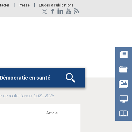
tacter
Presse
Etudes & Publications
Démocratie en santé
Rechercher
le de route Cancer 2022-2025
le:
Article