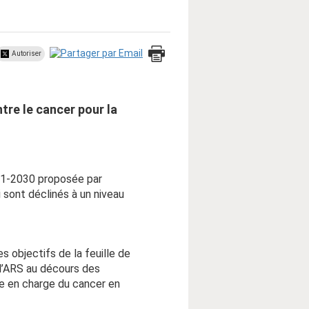
Autoriser
tre le cancer pour la
021-2030 proposée par
 sont déclinés à un niveau
s objectifs de la feuille de
 l’ARS au décours des
se en charge du cancer en