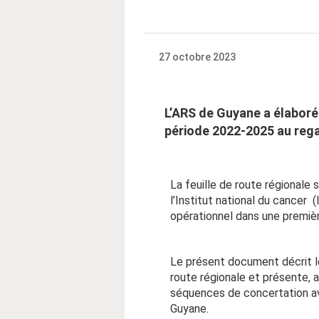
27 octobre 2023
L’ARS de Guyane a élaboré 
période 2022-2025 au regar
La feuille de route régionale
l’Institut national du cancer
opérationnel dans une premièr
Le présent document décrit le 
route régionale et présente, 
séquences de concertation av
Guyane.