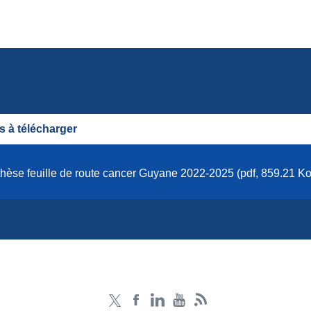
 à télécharger
hèse feuille de route cancer Guyane 2022-2025 (pdf, 859.21 Ko