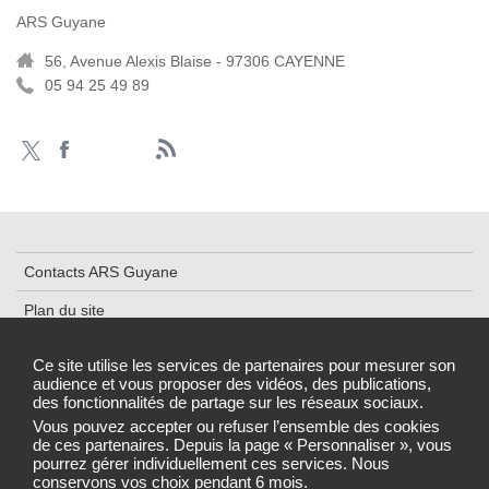
ARS Guyane
56, Avenue Alexis Blaise - 97306 CAYENNE
05 94 25 49 89
Contacts ARS Guyane
Plan du site
Mentions légales
Ce site utilise les services de partenaires pour mesurer son
audience et vous proposer des vidéos, des publications,
Données personnelles et cookies
des fonctionnalités de partage sur les réseaux sociaux.
Gestion des cookies
Vous pouvez accepter ou refuser l’ensemble des cookies
de ces partenaires. Depuis la page « Personnaliser », vous
pourrez gérer individuellement ces services. Nous
conservons vos choix pendant 6 mois.